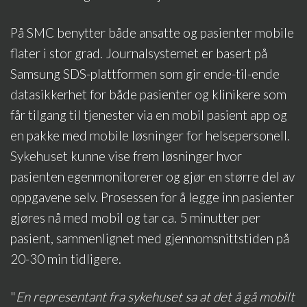
På SMC benytter både ansatte og pasienter mobile
flater i stor grad. Journalsystemet er basert på
Samsung SDS-plattformen som gir ende-til-ende
datasikkerhet for både pasienter og klinikere som
får tilgang til tjenester via en mobil pasient app og
en pakke med mobile løsninger for helsepersonell.
Sykehuset kunne vise frem løsninger hvor
pasienten egenmonitorerer og gjør en større del av
oppgavene selv. Prosessen for å legge inn pasienter
gjøres nå med mobil og tar ca. 5 minutter per
pasient, sammenlignet med gjennomsnittstiden på
20-30 min tidligere.
"
En representant fra sykehuset sa at det å gå mobilt