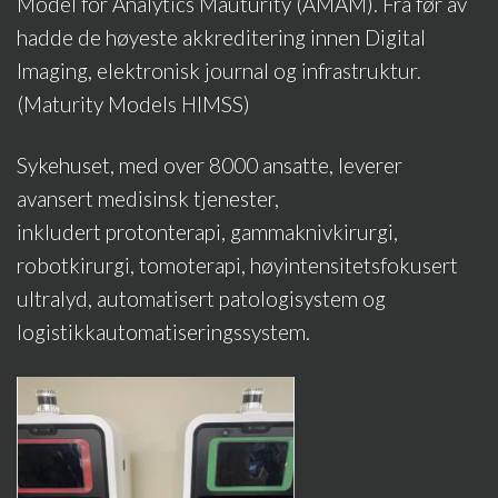
Model for Analytics Mauturity (AMAM). Fra før av
hadde de høyeste akkreditering innen Digital
Imaging, elektronisk journal og infrastruktur.
(Maturity Models HIMSS)
Sykehuset, med over 8000 ansatte, leverer
avansert medisinsk tjenester,
inkludert protonterapi, gammaknivkirurgi,
robotkirurgi, tomoterapi, høyintensitetsfokusert
ultralyd, automatisert patologisystem og
logistikkautomatiseringssystem.