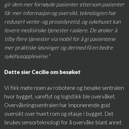
gir dem mer fornøyde pasienter ettersom pasienter
får mer informasjon og oversikt, teknologien har
redusert vente- og prosedyretid, og sykehuset kan
levere medisinske tjenester raskere. De ønsker å
tilby flere tjenester via mobil for å gi pasientene
mer praktiske løsninger og dermed få en bedre
sykehusopplevelse."
Dette sier Cecilie om besøket
Vi fikk møte noen av robotene og besøke sentralen
hvor bygget, vareflyt og logistikk ble overvåket.
Overvåkningssentralen har imponerende god
oversikt over hvert rom og etasje i bygget. Det
brukes sensorteknologi for å overvåke blant annet