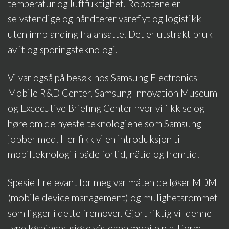
temperatur og luftfuktighet. Robotene er
selvstendige og håndterer vareflyt og logistikk
uten innblanding fra ansatte. Det er utstrakt bruk
av it og sporingsteknologi.
Vi var også på besøk hos Samsung Electronics
Mobile R&D Center, Samsung Innovation Museum
og Excecutive Briefing Center hvor vi fikk se og
høre om de nyeste teknologiene som Samsung
jobber med. Her fikk vi en introduksjon til
mobilteknologi i både fortid, nåtid og fremtid.
Spesielt relevant for meg var måten de løser MDM
(mobile device management) og mulighetsrommet
som ligger i dette fremover. Gjort riktig vil denne
type løsninger gjøre vår egen mobile plattform