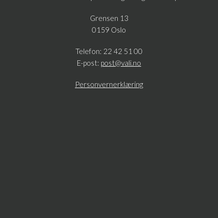
Grensen 13
0159 Oslo
Telefon: 22 42 51 00
E-post:
post@vali.no
Personvernerklæring