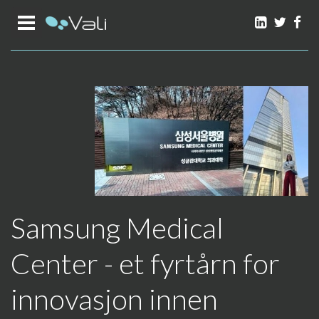
LinkedIn
Twitt
Fa
Samsung Medical
Center - et fyrtårn for
innovasjon innen