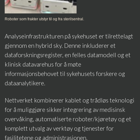
Roboter som frakter utstyr til og fra sterilsentral.
Analyseinfrastrukturen på sykehuset er tilrettelagt
gjennom en hybrid sky. Denne inkluderer et
dataforskningsregister, en felles datamodell og et
klinisk datavarehus for å møte
informasjonsbehovet til sykehusets forskere og
dataanalytikere.
Nettverket kombinerer kablet og trådløs teknologi
for å muliggjøre sikker integrering av medisinsk
overvåking, automatiserte roboter/kjøretøy og et
komplett utvalg av verktøy og tjenester for
fasilitetene og administrasjonen.