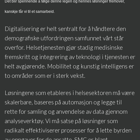
Det blir spennende å følge denne legen og hennes løsninger fremover,
kanskje får vi til et samarbeid.
Digitalisering er helt sentralt for å håndtere den
demografiske utfordringen samfunnet vårt står
overfor. Helsetjenesten gjør stadig medisinske
fremskritt og integrering av teknologi i tjenesten er
helt avgjørende. Mobilitet og kunstig intelligens er
to områder som er i sterk vekst.
Løsningene som etableres i helsesektoren må være
skalerbare, baseres på automasjon og legge til
rette for samling og anvendelse av data gjennom
analyseverktøy. Vi må satse på løsninger som
radikalt effektiviserer prosesser for å lette byrden
av oppgaver for de ansatte. SMC er blant