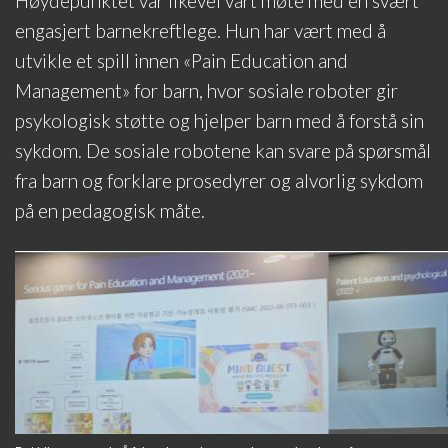
Høydepunktet var likevel vårt møte med en svært
engasjert barnekreftlege. Hun har vært med å
utvikle et spill innen «Pain Education and
Management» for barn, hvor sosiale roboter gir
psykologisk støtte og hjelper barn med å forstå sin
sykdom. De sosiale robotene kan svare på spørsmål
fra barn og forklare prosedyrer og alvorlig sykdom
på en pedagogisk måte.