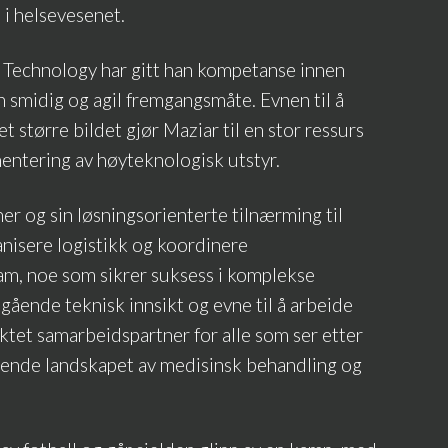
 i helsevesenet.
Technology har gitt han kompetanse innen
 smidig og agil fremgangsmåte. Evnen til å
 større bildet gjør Maziar til en stor ressurs
entering av høyteknologisk utstyr.
er og sin løsningsorienterte tilnærming til
ganisere logistikk og koordinere
am, noe som sikrer suksess i komplekse
ående teknisk innsikt og evne til å arbeide
ktet samarbeidspartner for alle som ser etter
iklende landskapet av medisinsk behandling og