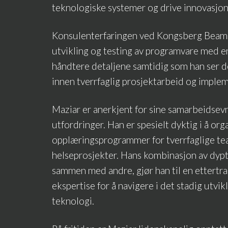
teknologiske systemer og drive innovasjon
Konsulenterfaringen ved Kongsberg Beam 
utvikling og testing av programvare med en
håndtere detaljene samtidig som han ser det
innen tverrfaglig prosjektarbeid og implem
Maziar er anerkjent for sine samarbeidsevn
utfordringer. Han er spesielt dyktig i å or
opplæringsprogrammer for tverrfaglige te
helseprosjekter. Hans kombinasjon av dyptg
sammen med andre, gjør han til en ettertra
ekspertise for å navigere i det stadig utv
teknologi.