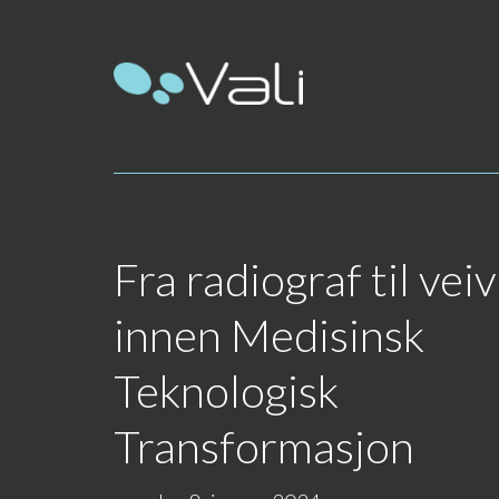
Fra radiograf til veiv
innen Medisinsk
Teknologisk
Transformasjon